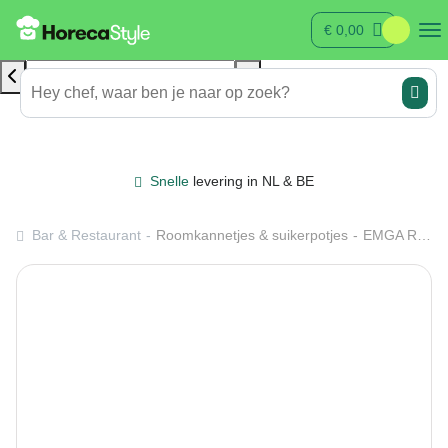
€
0,00
Snelle
levering in NL & BE
Bar & Restaurant
Roomkannetjes & suikerpotjes
EMGA Roomkan roestvrijstaal 3,00 ltr