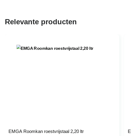
Relevante producten
EMGA Roomkan roestvrijstaal 2,20 ltr
EMG