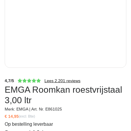
4,7/5
Lees 2.201 reviews
EMGA Roomkan roestvrijstaal
3,00 ltr
Merk: EMGA | Art. Nr. E861025
€ 14,95
(excl. Btw)
Op bestelling leverbaar