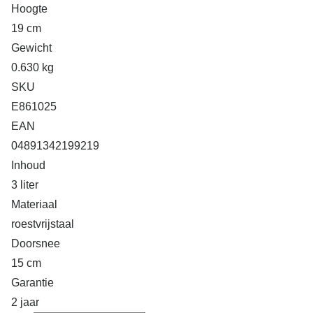
Hoogte
19 cm
Gewicht
0.630 kg
SKU
E861025
EAN
04891342199219
Inhoud
3 liter
Materiaal
roestvrijstaal
Doorsnee
15 cm
Garantie
2 jaar