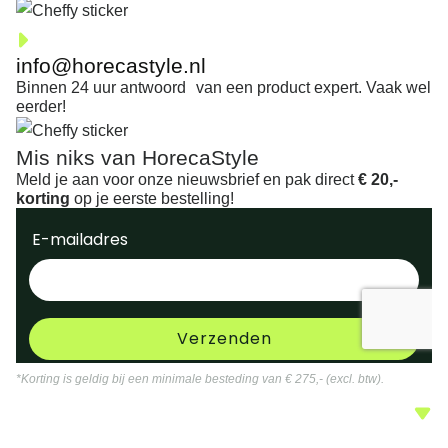
info@horecastyle.nl
Binnen 24 uur antwoord van een product expert. Vaak wel
eerder!
Mis niks van HorecaStyle
Meld je aan voor onze nieuwsbrief en pak direct
€ 20,-
korting
op je eerste bestelling!
*Korting is geldig bij een minimale besteding van € 275,- (excl. btw).
Service